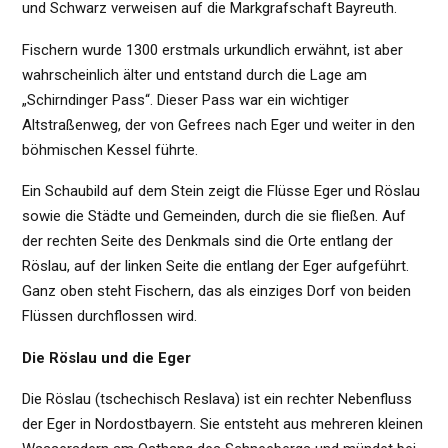
und Schwarz verweisen auf die Markgrafschaft Bayreuth.
Fischern wurde 1300 erstmals urkundlich erwähnt, ist aber
wahrscheinlich älter und entstand durch die Lage am
„Schirndinger Pass“. Dieser Pass war ein wichtiger
Altstraßenweg, der von Gefrees nach Eger und weiter in den
böhmischen Kessel führte.
Ein Schaubild auf dem Stein zeigt die Flüsse Eger und Röslau
sowie die Städte und Gemeinden, durch die sie fließen. Auf
der rechten Seite des Denkmals sind die Orte entlang der
Röslau, auf der linken Seite die entlang der Eger aufgeführt.
Ganz oben steht Fischern, das als einziges Dorf von beiden
Flüssen durchflossen wird.
Die Röslau und die Eger
Die Röslau (tschechisch Reslava) ist ein rechter Nebenfluss
der Eger in Nordostbayern. Sie entsteht aus mehreren kleinen