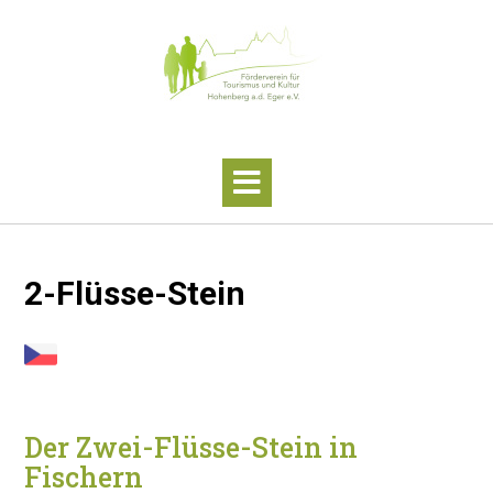
Skip
to
content
2-Flüsse-Stein
Der Zwei-Flüsse-Stein in
Fischern