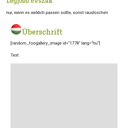
Legjobb évszak
nur, wenn es wirklich passen sollte, sonst rauslöschen
Überschrift
[random_foogallery_image id=“1778″ lang=“hu“]
Text