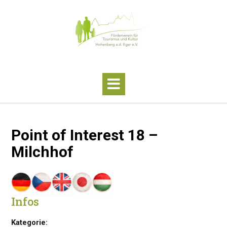
Skip
to
content
Point of Interest 18 –
Milchhof
Infos
Kategorie: