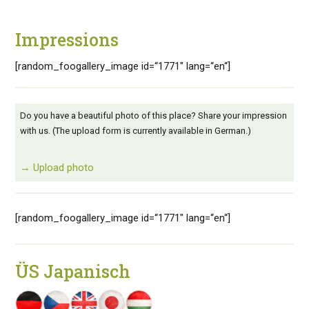
Impressions
[random_foogallery_image id=“1771″ lang=“en“]
Do you have a beautiful photo of this place? Share your impression
with us. (The upload form is currently available in German.)
→ Upload photo
[random_foogallery_image id=“1771″ lang=“en“]
ÜS Japanisch