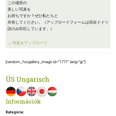
この場所の
美しい写真を
お持ちですか？ぜひ私たちと
共有してください。（アップロードフォームは現在ドイツ
語のみ対応しています。）
→ 写真をアップロード
[random_foogallery_image id=“1771″ lang=“jp“]
ÜS Ungarisch
Információk
Kategória: