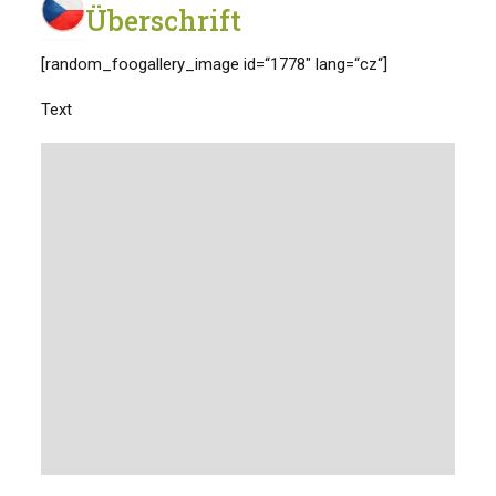
Überschrift
[random_foogallery_image id=“1778″ lang=“cz“]
Text