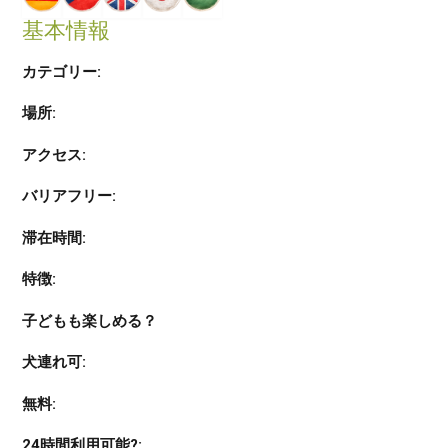
基本情報
カテゴリー:
場所:
アクセス:
バリアフリー:
滞在時間:
特徴:
子どもも楽しめる？
犬連れ可:
無料:
24時間利用可能?: