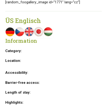
[random_foogallery_image id=“1771″ lang=“cz“]
ÜS Englisch
Information
Category:
Location:
Accessibility:
Barrier-free access:
Length of stay:
Highlights: