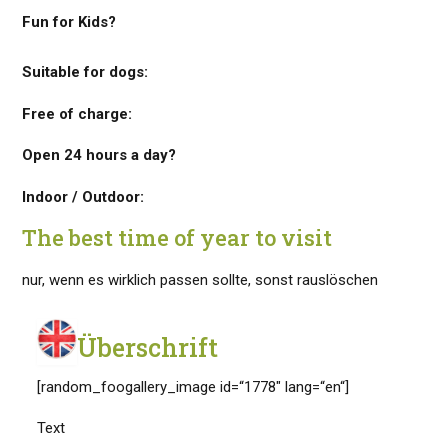
Fun for Kids?
Suitable for dogs:
Free of charge:
Open 24 hours a day?
Indoor / Outdoor:
The best time of year to visit
nur, wenn es wirklich passen sollte, sonst rauslöschen
Überschrift
[random_foogallery_image id=“1778″ lang=“en“]
Text