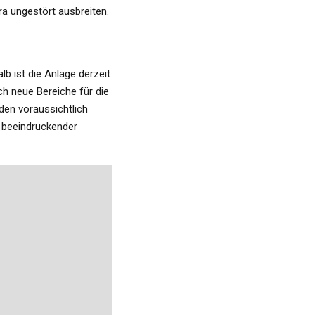
ra ungestört ausbreiten.
b ist die Anlage derzeit
h neue Bereiche für die
den voraussichtlich
n beeindruckender