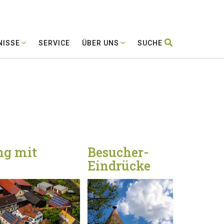
NISSE
SERVICE
ÜBER UNS
SUCHE
ng mit
Besucher-
Eindrücke