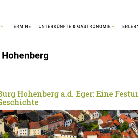
TERMINE
UNTERKÜNFTE & GASTRONOMIE
ERLEB
rg Hohenberg
Burg Hohenberg a.d. Eger: Eine Festu
Geschichte