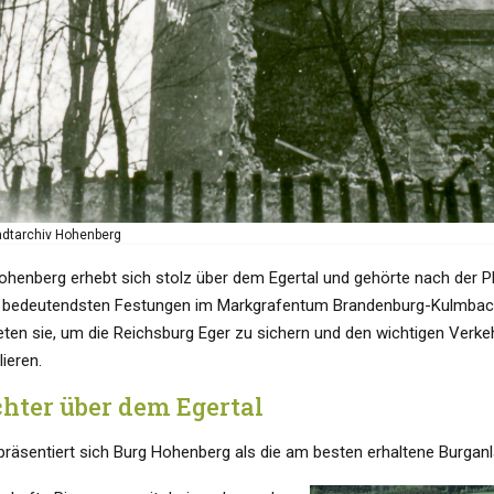
tadtarchiv Hohenberg
ohenberg erhebt sich stolz über dem Egertal und gehörte nach der 
 bedeutendsten Festungen im Markgrafentum Brandenburg-Kulmbach
teten sie, um die Reichsburg Eger zu sichern und den wichtigen Verk
lieren.
hter über dem Egertal
präsentiert sich Burg Hohenberg als die am besten erhaltene Burganl