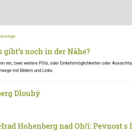
danzeige
 gibt’s noch in der Nähe?
ann ein, zwei weitere POIs, oder Einkehrmöglichkeiten oder Aussicht
wege mit Bildern und Links.
berg Dlouhý
Hrad Hohenberg nad Ohří: Pevnost s h