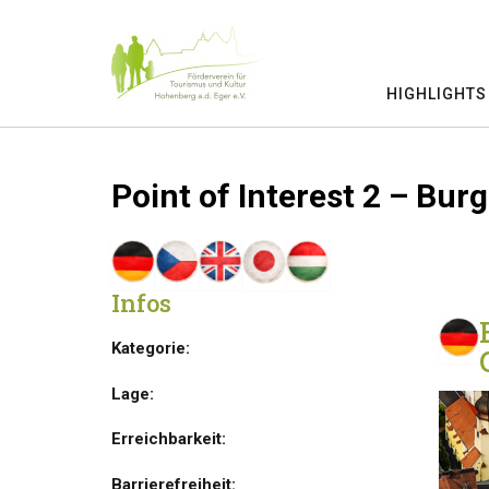
Skip
to
content
HIGHLIGHTS
Point of Interest 2 – Bu
Infos
Kategorie:
Lage:
Erreichbarkeit:
Barrierefreiheit: