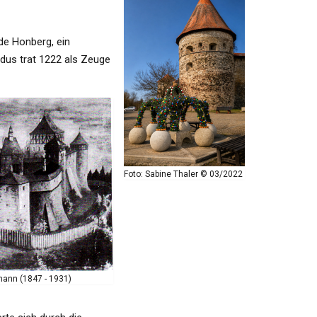
de Honberg, ein
ldus trat 1222 als Zeuge
Foto: Sabine Thaler © 03/2022
mann (1847 - 1931)