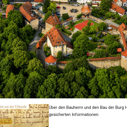
Über den Bauherrn und den Bau der Burg H
gesicherten Informationen.