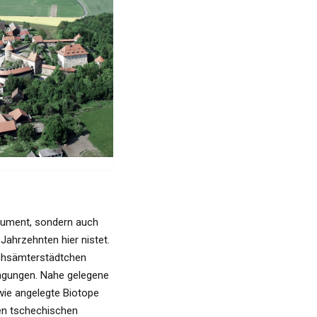
onument, sondern auch
Jahrzehnten hier nistet.
echsämterstädtchen
ingungen. Nahe gelegene
ie angelegte Biotope
en tschechischen