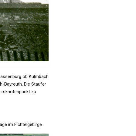
Plassenburg ob Kulmbach
-Bayreuth. Die Staufer
ehrsknotenpunkt zu
age im Fichtelgebirge.