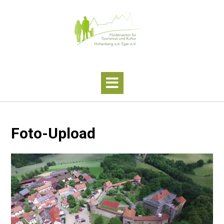
Skip
to
content
Foto-Upload