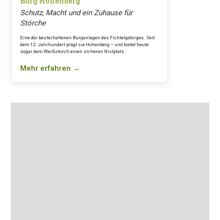
Burg Hohenberg
Schutz, Macht und ein Zuhause für
Störche
Eine der besterhaltenen Burganlagen des Fichtelgebirges. Seit
dem 12. Jahrhundert prägt sie Hohenberg – und bietet heute
sogar dem Weißstorch einen sicheren Nistplatz.
Mehr erfahren →