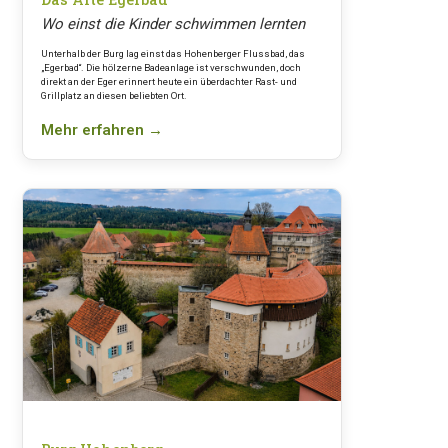
Wo einst die Kinder schwimmen lernten
Unterhalb der Burg lag einst das Hohenberger Flussbad, das
„Egerbad“. Die hölzerne Badeanlage ist verschwunden, doch
direkt an der Eger erinnert heute ein überdachter Rast- und
Grillplatz an diesen beliebten Ort.
Mehr erfahren →