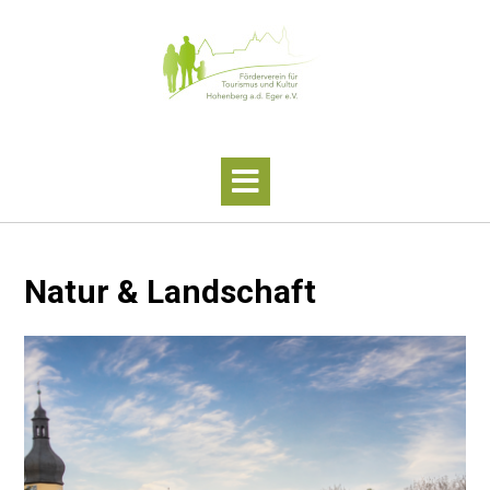
Skip
to
content
Natur & Landschaft