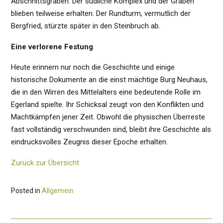
Abschnittsgraben. Der südliche Komplex und der Graben
blieben teilweise erhalten. Der Rundturm, vermutlich der
Bergfried, stürzte später in den Steinbruch ab.
Eine verlorene Festung
Heute erinnern nur noch die Geschichte und einige
historische Dokumente an die einst mächtige Burg Neuhaus,
die in den Wirren des Mittelalters eine bedeutende Rolle im
Egerland spielte. Ihr Schicksal zeugt von den Konflikten und
Machtkämpfen jener Zeit. Obwohl die physischen Überreste
fast vollständig verschwunden sind, bleibt ihre Geschichte als
eindrucksvolles Zeugnis dieser Epoche erhalten.
Zurück zur Übersicht
Posted in
Allgemein