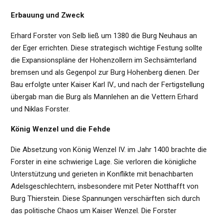
Erbauung und Zweck
Erhard Forster von Selb ließ um 1380 die Burg Neuhaus an
der Eger errichten. Diese strategisch wichtige Festung sollte
die Expansionspläne der Hohenzollern im Sechsämterland
bremsen und als Gegenpol zur Burg Hohenberg dienen. Der
Bau erfolgte unter Kaiser Karl IV., und nach der Fertigstellung
übergab man die Burg als Mannlehen an die Vettern Erhard
und Niklas Forster.
König Wenzel und die Fehde
Die Absetzung von König Wenzel IV. im Jahr 1400 brachte die
Forster in eine schwierige Lage. Sie verloren die königliche
Unterstützung und gerieten in Konflikte mit benachbarten
Adelsgeschlechtern, insbesondere mit Peter Notthafft von
Burg Thierstein. Diese Spannungen verschärften sich durch
das politische Chaos um Kaiser Wenzel. Die Forster