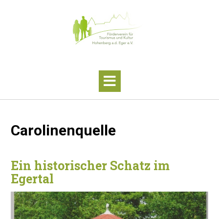
Skip
to
content
Carolinenquelle
Ein historischer Schatz im
Egertal