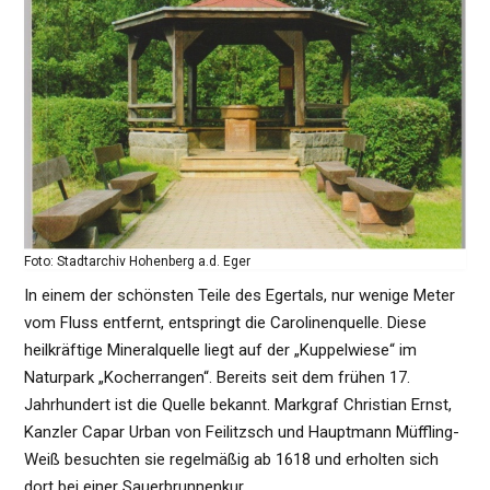
Foto: Stadtarchiv Hohenberg a.d. Eger
In einem der schönsten Teile des Egertals, nur wenige Meter
vom Fluss entfernt, entspringt die Carolinenquelle. Diese
heilkräftige Mineralquelle liegt auf der „Kuppelwiese“ im
Naturpark „Kocherrangen“. Bereits seit dem frühen 17.
Jahrhundert ist die Quelle bekannt. Markgraf Christian Ernst,
Kanzler Capar Urban von Feilitzsch und Hauptmann Müffling-
Weiß besuchten sie regelmäßig ab 1618 und erholten sich
dort bei einer Sauerbrunnenkur.