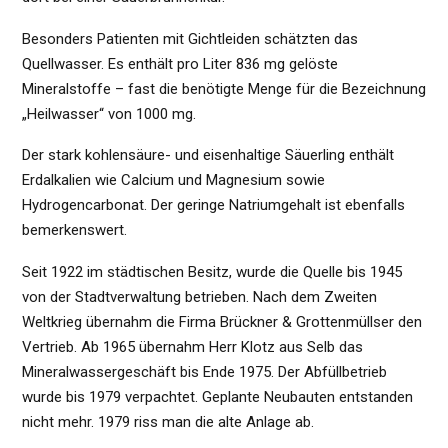
Besonders Patienten mit Gichtleiden schätzten das
Quellwasser. Es enthält pro Liter 836 mg gelöste
Mineralstoffe – fast die benötigte Menge für die Bezeichnung
„Heilwasser“ von 1000 mg.
Der stark kohlensäure- und eisenhaltige Säuerling enthält
Erdalkalien wie Calcium und Magnesium sowie
Hydrogencarbonat. Der geringe Natriumgehalt ist ebenfalls
bemerkenswert.
Seit 1922 im städtischen Besitz, wurde die Quelle bis 1945
von der Stadtverwaltung betrieben. Nach dem Zweiten
Weltkrieg übernahm die Firma Brückner & Grottenmüllser den
Vertrieb. Ab 1965 übernahm Herr Klotz aus Selb das
Mineralwassergeschäft bis Ende 1975. Der Abfüllbetrieb
wurde bis 1979 verpachtet. Geplante Neubauten entstanden
nicht mehr. 1979 riss man die alte Anlage ab.