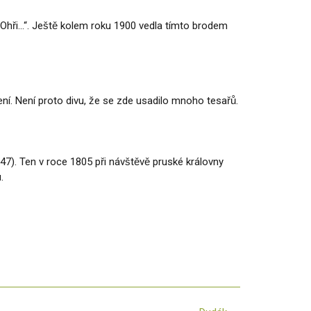
Ohři…“. Ještě kolem roku 1900 vedla tímto brodem
zení. Není proto divu, že se zde usadilo mnoho tesařů.
47). Ten v roce 1805 při návštěvě pruské královny
.