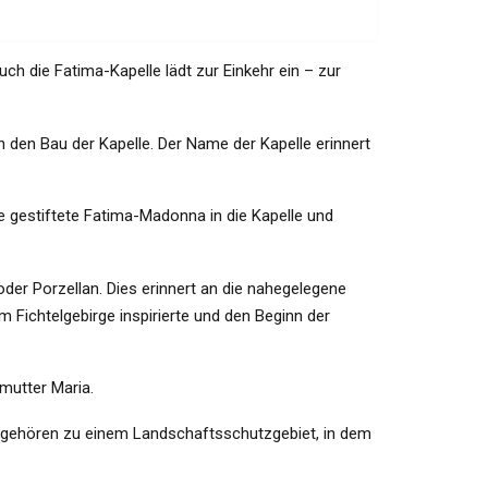
h die Fatima-Kapelle lädt zur Einkehr ein – zur
den Bau der Kapelle. Der Name der Kapelle erinnert
ne gestiftete Fatima-Madonna in die Kapelle und
oder Porzellan. Dies erinnert an die nahegelegene
 Fichtelgebirge inspirierte und den Beginn der
mutter Maria.
, gehören zu einem Landschaftsschutzgebiet, in dem