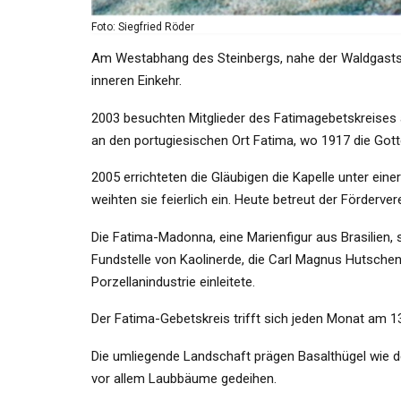
Foto: Siegfried Röder
Am Westabhang des Steinbergs, nahe der Waldgaststät
inneren Einkehr.
2003 besuchten Mitglieder des Fatimagebetskreises 
an den portugiesischen Ort Fatima, wo 1917 die Gott
2005 errichteten die Gläubigen die Kapelle unter ein
weihten sie feierlich ein. Heute betreut der Förderve
Die Fatima-Madonna, eine Marienfigur aus Brasilien, 
Fundstelle von Kaolinerde, die Carl Magnus Hutschenr
Porzellanindustrie einleitete.
Der Fatima-Gebetskreis trifft sich jeden Monat am 1
Die umliegende Landschaft prägen Basalthügel wie d
vor allem Laubbäume gedeihen.