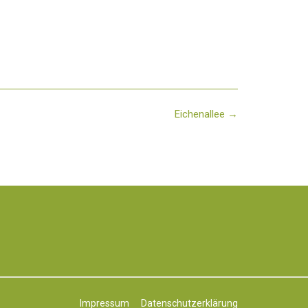
Eichenallee
→
Impressum
Datenschutzerklärung