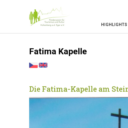
Skip
to
content
HIGHLIGHTS
Fatima Kapelle
Die Fatima-Kapelle am Stei