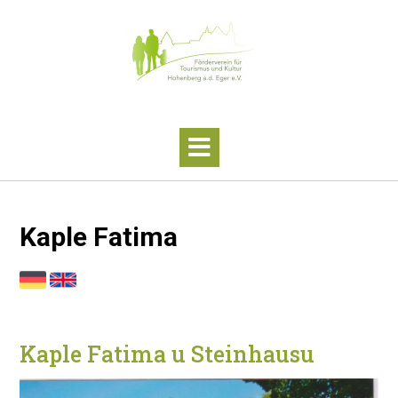
Skip
to
content
Kaple Fatima
Kaple Fatima u Steinhausu